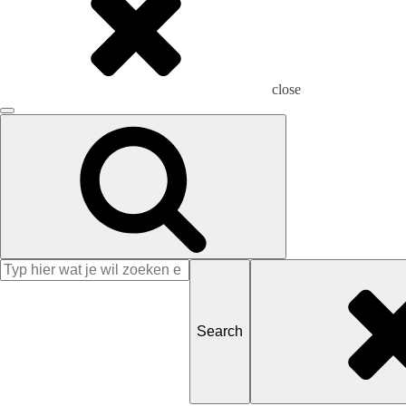
close
Search
for